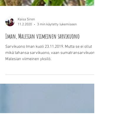
Kaisa Siren
11.2.2020
3 min käytetty lukemiseen