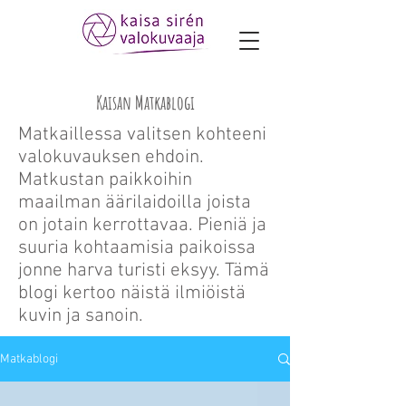
Kaisan Matkablogi
Matkaillessa valitsen kohteeni
valokuvauksen ehdoin.
Matkustan paikkoihin
maailman äärilaidoilla joista
on jotain kerrottavaa. Pieniä ja
suuria kohtaamisia paikoissa
jonne harva turisti eksyy. Tämä
blogi kertoo näistä ilmiöistä
kuvin ja sanoin.
Matkablogi