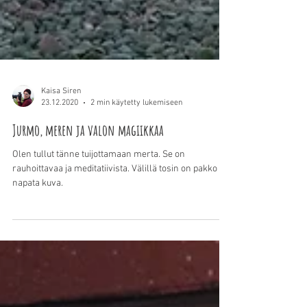
Kaisa Siren
23.12.2020
2 min käytetty lukemiseen
Jurmo, meren ja valon magiikkaa
Olen tullut tänne tuijottamaan merta. Se on
rauhoittavaa ja meditatiivista. Välillä tosin on pakko
napata kuva.