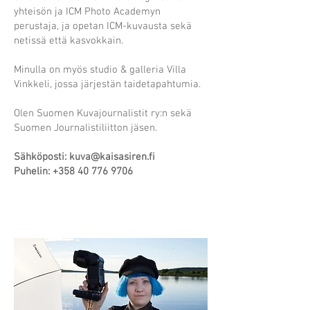
yhteisön ja ICM Photo Academyn
perustaja, ja opetan ICM-kuvausta sekä
netissä että kasvokkain.
Minulla on myös studio & galleria Villa
Vinkkeli, jossa järjestän taidetapahtumia.
Olen Suomen Kuvajournalistit ry:n sekä
Suomen Journalistiliitton jäsen.
Sähköposti:
kuva@kaisasiren.fi
Puhelin:
+358 40 776 9706