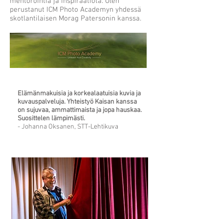
mentorointia ja inspiraatiota. Olen
perustanut ICM Photo Academyn yhdessä
skotlantilaisen Morag Patersonin kanssa.
Elämänmakuisia ja korkealaatuisia kuvia ja
kuvauspalveluja. Yhteistyö Kaisan kanssa
on sujuvaa, ammattimaista ja jopa hauskaa.
Suosittelen lämpimästi.
- Johanna Oksanen, STT-Lehtikuva