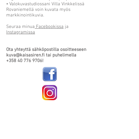
• Valokuvastudiossani Villa Vinkkelissä
Rovaniemellä voin kuvata myös
markkinointikuvia.
Seuraa minua
Facebookissa
ja
Instagramissa
Ota yhteyttä sähköpostilla osoitteeseen
kuva@kaisasiren.fi
tai puhelimella
+358 40 776 9706
!