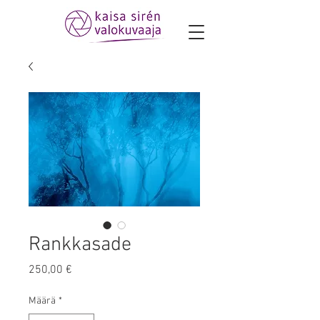
Rankkasade
Hinta
250,00 €
Määrä
*