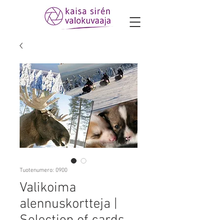
Tuotenumero: 0900
Valikoima
alennuskortteja |