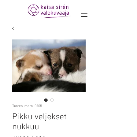
Tuotenumero: 0705
Pikku veljekset
nukkuu