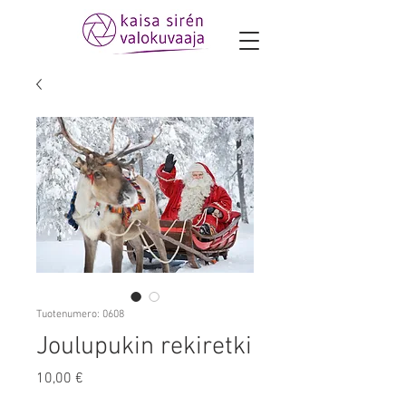
Tuotenumero: 0608
Joulupukin rekiretki
Hinta
10,00 €