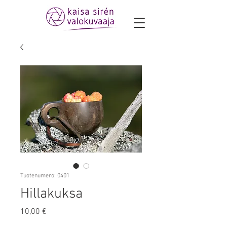
Tuotenumero: 0401
Hillakuksa
Hinta
10,00 €