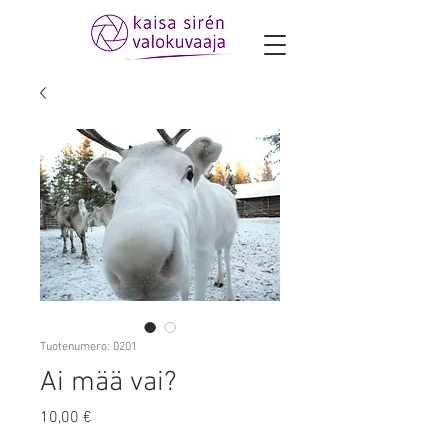
Tuotenumero: 0201
Ai mää vai?
Hinta
10,00 €